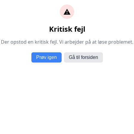
⚠️
Kritisk fejl
Der opstod en kritisk fejl. Vi arbejder på at løse problemet.
Prøv igen
Gå til forsiden