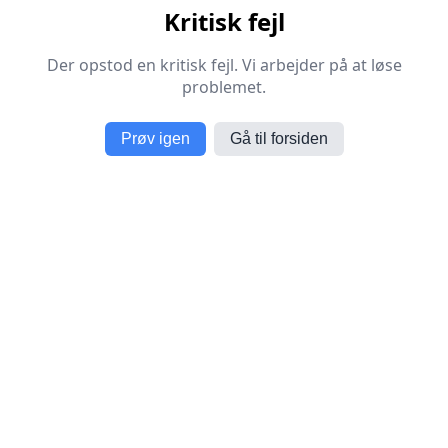
Kritisk fejl
Der opstod en kritisk fejl. Vi arbejder på at løse
problemet.
Prøv igen
Gå til forsiden