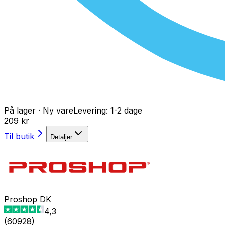
På lager
·
Ny vare
Levering:
1-2 dage
209 kr
Til butik
Detaljer
Proshop DK
4,3
(
60928
)