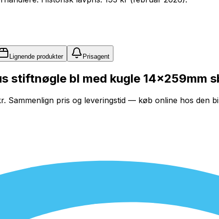
Lignende produkter
Prisagent
 stiftnøgle bl med kugle 14x259mm sb 
 kr. Sammenlign pris og leveringstid — køb online hos den bil