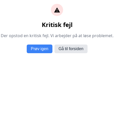
⚠️
Kritisk fejl
Der opstod en kritisk fejl. Vi arbejder på at løse problemet.
Prøv igen
Gå til forsiden