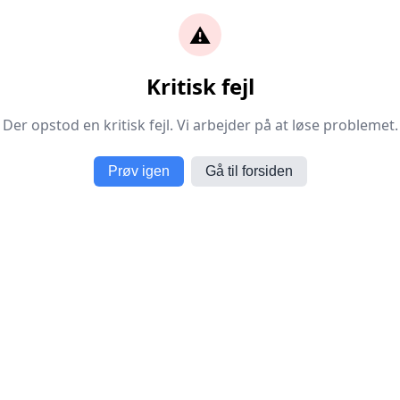
⚠️
Kritisk fejl
Der opstod en kritisk fejl. Vi arbejder på at løse problemet.
Prøv igen
Gå til forsiden