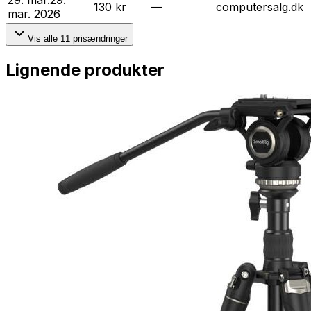
29. mar.
29.
130 kr
—
computersalg.dk
mar. 2026
Vis alle
11
prisændringer
Lignende produkter