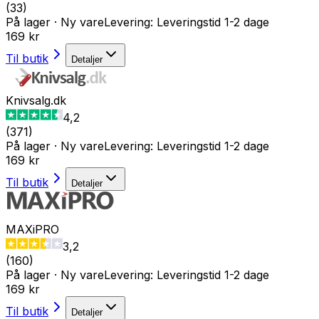
(
33
)
På lager
·
Ny vare
Levering:
Leveringstid 1-2 dage
169 kr
Til butik
Detaljer
Knivsalg.dk
4,2
(
371
)
På lager
·
Ny vare
Levering:
Leveringstid 1-2 dage
169 kr
Til butik
Detaljer
MAXiPRO
3,2
(
160
)
På lager
·
Ny vare
Levering:
Leveringstid 1-2 dage
169 kr
Til butik
Detaljer