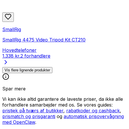
SmallRig
SmallRig 4475 Video Tripod Kit CT210
Hovedtelefoner
1.338 kr.
2 forhandlere
Vis flere lignende produkter
Spar mere
Vi kan ikke altid garantere de laveste priser, da ikke alle
forhandlere samarbejder med os. Se vores guides:
pristjek på tværs af butikker
,
rabatkoder og cashback
,
prismatch og prisgaranti
og
automatisk prisovervågning
med OpenClaw
.