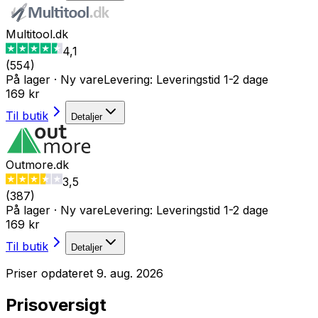
Multitool.dk
4,1
(
554
)
På lager
·
Ny vare
Levering:
Leveringstid 1-2 dage
169 kr
Til butik
Detaljer
Outmore.dk
3,5
(
387
)
På lager
·
Ny vare
Levering:
Leveringstid 1-2 dage
169 kr
Til butik
Detaljer
Priser opdateret
9. aug. 2026
Prisoversigt