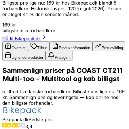
Billigste pris lige nu: 169 kr hos Bikepack.dk blandt 5
forhandlere. Historisk lavpris: 120 kr (juli 2026). Prisen
er steget 41 % den seneste måned.
169 kr
billigste af
5
forhandlere
Gå til
Bikepack.dk
Oversigt
Tilbud
Produktinformation
Prisudvikling
Lignende produkter
Prisagent
Sammenlign priser på COAST CT211
Multi-too - Multitool og køb billigst
5 tilbud fra danske forhandlere. Billigste pris lige nu: 169
kr. Sammenlign pris og leveringstid — køb online hos
den billigste forhandler.
Bikepack.dk
Bedste pris
3,4