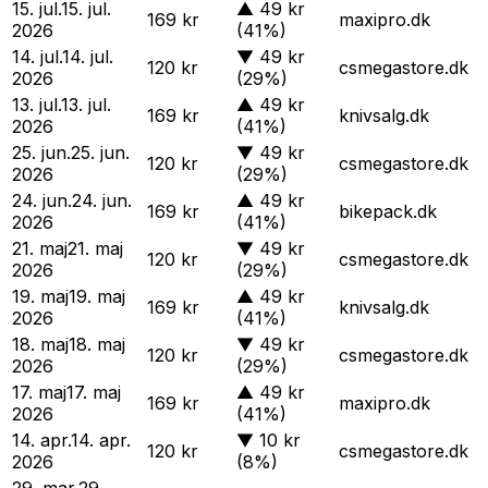
15. jul.
15. jul.
▲
49 kr
169 kr
maxipro.dk
2026
(41%)
14. jul.
14. jul.
▼
49 kr
120 kr
csmegastore.dk
2026
(29%)
13. jul.
13. jul.
▲
49 kr
169 kr
knivsalg.dk
2026
(41%)
25. jun.
25. jun.
▼
49 kr
120 kr
csmegastore.dk
2026
(29%)
24. jun.
24. jun.
▲
49 kr
169 kr
bikepack.dk
2026
(41%)
21. maj
21. maj
▼
49 kr
120 kr
csmegastore.dk
2026
(29%)
19. maj
19. maj
▲
49 kr
169 kr
knivsalg.dk
2026
(41%)
18. maj
18. maj
▼
49 kr
120 kr
csmegastore.dk
2026
(29%)
17. maj
17. maj
▲
49 kr
169 kr
maxipro.dk
2026
(41%)
14. apr.
14. apr.
▼
10 kr
120 kr
csmegastore.dk
2026
(8%)