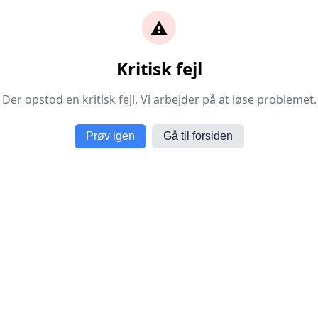
⚠️
Kritisk fejl
Der opstod en kritisk fejl. Vi arbejder på at løse problemet.
Prøv igen
Gå til forsiden