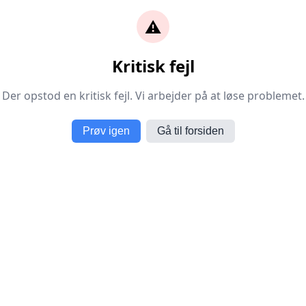
⚠️
Kritisk fejl
Der opstod en kritisk fejl. Vi arbejder på at løse problemet.
Prøv igen
Gå til forsiden