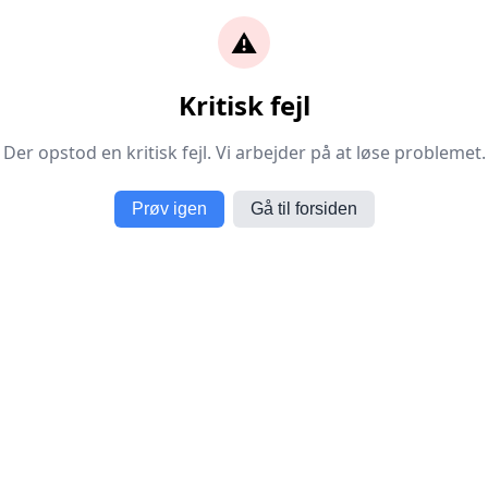
⚠️
Kritisk fejl
Der opstod en kritisk fejl. Vi arbejder på at løse problemet.
Prøv igen
Gå til forsiden