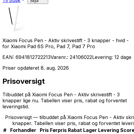
Til butik
Skjul
Xiaomi Focus Pen - Aktiv skrivestift - 3 knapper - hvid -
for Xiaomi Pad 6S Pro, Pad 7, Pad 7 Pro
EAN:
6941812722213
Varenr.:
24106022
Levering:
12 dage
Priser opdateret
8. aug. 2026
Prisoversigt
Tilbuddet på Xiaomi Focus Pen - Aktiv skrivestift - 3
knapper lige nu. Tabellen viser pris, rabat og forventet
leveringstid.
Prisoversigt — tilbuddet på Xiaomi Focus Pen - Aktiv skriv
knapper. Tabellen viser pris, rabat og forventet leveri
#
Forhandler
Pris
Førpris
Rabat
Lager
Levering
Scor