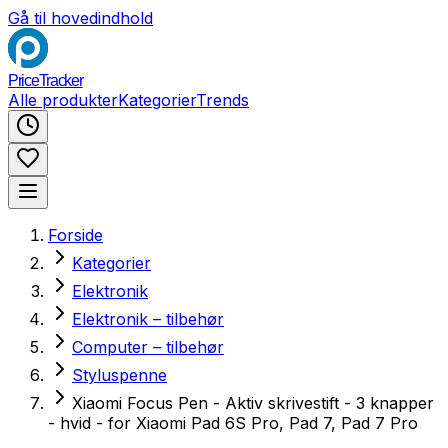
Gå til hovedindhold
PriceTracker
Alle produkter
Kategorier
Trends
Forside
Kategorier
Elektronik
Elektronik – tilbehør
Computer – tilbehør
Styluspenne
Xiaomi Focus Pen - Aktiv skrivestift - 3 knapper
- hvid - for Xiaomi Pad 6S Pro, Pad 7, Pad 7 Pro