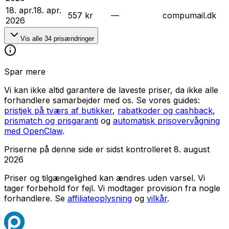
18. apr.
18. apr.
557 kr
—
compumail.dk
2026
Vis alle
34
prisændringer
Spar mere
Vi kan ikke altid garantere de laveste priser, da ikke alle
forhandlere samarbejder med os. Se vores guides:
pristjek på tværs af butikker
,
rabatkoder og cashback
,
prismatch og prisgaranti
og
automatisk prisovervågning
med OpenClaw
.
Priserne på denne side er sidst kontrolleret
8. august
2026
Priser og tilgængelighed kan ændres uden varsel. Vi
tager forbehold for fejl.
Vi modtager provision fra nogle
forhandlere. Se
affiliateoplysning
og
vilkår
.