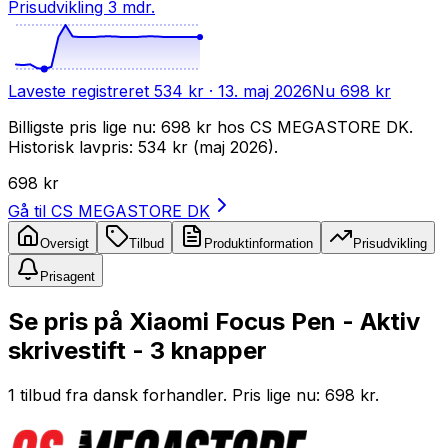
Prisudvikling 3 mdr.
Laveste registreret
534 kr
· 13. maj 2026
Nu
698 kr
Billigste pris lige nu: 698 kr hos CS MEGASTORE DK.
Historisk lavpris: 534 kr (maj 2026).
698 kr
Gå til
CS MEGASTORE DK
Oversigt
Tilbud
Produktinformation
Prisudvikling
Prisagent
Se pris på Xiaomi Focus Pen - Aktiv
skrivestift - 3 knapper
1 tilbud fra dansk forhandler. Pris lige nu: 698 kr.