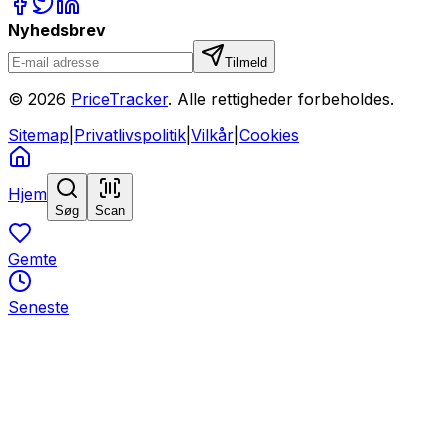
Nyhedsbrev
Tilmeld
©
2026
PriceTracker
. Alle rettigheder forbeholdes.
Sitemap
|
Privatlivspolitik
|
Vilkår
|
Cookies
Hjem
Søg
Scan
Gemte
Seneste