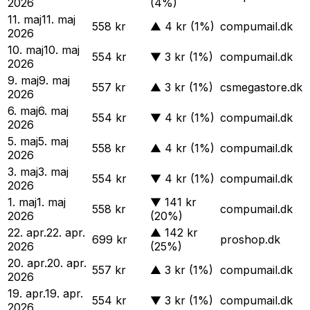
2026
(4%)
11. maj
11. maj
558 kr
▲
4 kr
(1%)
compumail.dk
2026
10. maj
10. maj
554 kr
▼
3 kr
(1%)
compumail.dk
2026
9. maj
9. maj
557 kr
▲
3 kr
(1%)
csmegastore.dk
2026
6. maj
6. maj
554 kr
▼
4 kr
(1%)
compumail.dk
2026
5. maj
5. maj
558 kr
▲
4 kr
(1%)
compumail.dk
2026
3. maj
3. maj
554 kr
▼
4 kr
(1%)
compumail.dk
2026
1. maj
1. maj
▼
141 kr
558 kr
compumail.dk
2026
(20%)
22. apr.
22. apr.
▲
142 kr
699 kr
proshop.dk
2026
(25%)
20. apr.
20. apr.
557 kr
▲
3 kr
(1%)
compumail.dk
2026
19. apr.
19. apr.
554 kr
▼
3 kr
(1%)
compumail.dk
2026