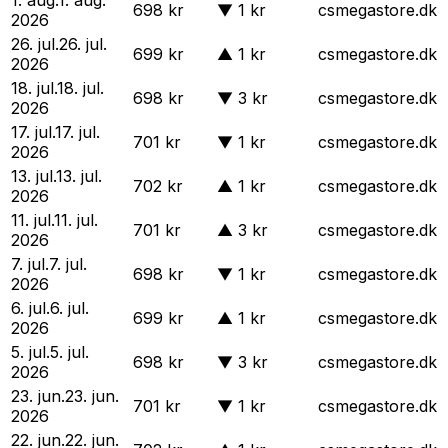
698 kr
▼
1 kr
csmegastore.dk
2026
26. jul.
26. jul.
699 kr
▲
1 kr
csmegastore.dk
2026
18. jul.
18. jul.
698 kr
▼
3 kr
csmegastore.dk
2026
17. jul.
17. jul.
701 kr
▼
1 kr
csmegastore.dk
2026
13. jul.
13. jul.
702 kr
▲
1 kr
csmegastore.dk
2026
11. jul.
11. jul.
701 kr
▲
3 kr
csmegastore.dk
2026
7. jul.
7. jul.
698 kr
▼
1 kr
csmegastore.dk
2026
6. jul.
6. jul.
699 kr
▲
1 kr
csmegastore.dk
2026
5. jul.
5. jul.
698 kr
▼
3 kr
csmegastore.dk
2026
23. jun.
23. jun.
701 kr
▼
1 kr
csmegastore.dk
2026
22. jun.
22. jun.