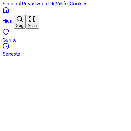
Sitemap
|
Privatlivspolitik
|
Vilkår
|
Cookies
Hjem
Søg
Scan
Gemte
Seneste