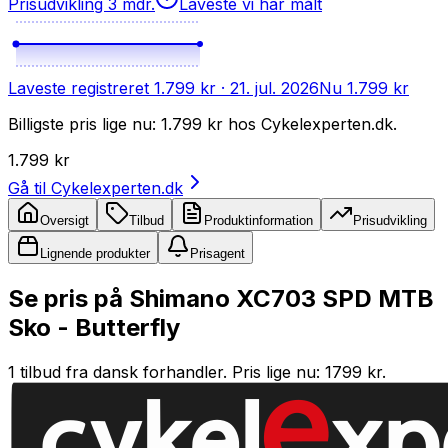
Prisudvikling 3 mdr.
Laveste vi har målt
Laveste registreret
1.799 kr
· 21. jul. 2026
Nu
1.799 kr
Billigste pris lige nu: 1.799 kr hos Cykelexperten.dk.
1.799 kr
Gå til
Cykelexperten.dk
Oversigt
Tilbud
Produktinformation
Prisudvikling
Lignende produkter
Prisagent
Se pris på Shimano XC703 SPD MTB
Sko - Butterfly
1 tilbud fra dansk forhandler. Pris lige nu: 1799 kr.