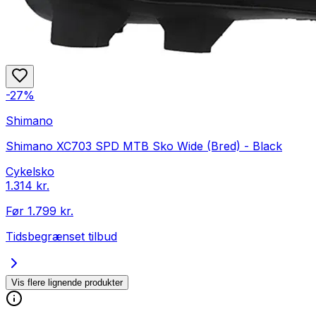
-
27
%
Shimano
Shimano XC703 SPD MTB Sko Wide (Bred) - Black
Cykelsko
1.314 kr.
Før
1.799 kr.
Tidsbegrænset tilbud
Vis flere lignende produkter