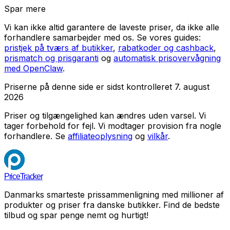
Spar mere
Vi kan ikke altid garantere de laveste priser, da ikke alle
forhandlere samarbejder med os. Se vores guides:
pristjek på tværs af butikker
,
rabatkoder og cashback
,
prismatch og prisgaranti
og
automatisk prisovervågning
med OpenClaw
.
Priserne på denne side er sidst kontrolleret
7. august
2026
Priser og tilgængelighed kan ændres uden varsel. Vi
tager forbehold for fejl.
Vi modtager provision fra nogle
forhandlere. Se
affiliateoplysning
og
vilkår
.
PriceTracker
Danmarks smarteste prissammenligning med millioner af
produkter og priser fra danske butikker. Find de bedste
tilbud og spar penge nemt og hurtigt!