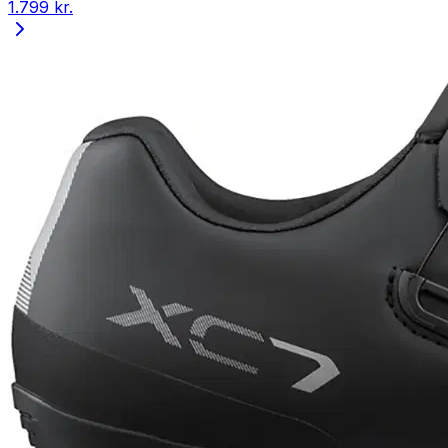
1.799 kr.