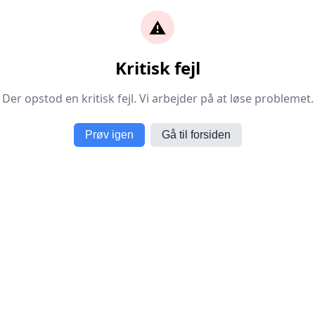
⚠️
Kritisk fejl
Der opstod en kritisk fejl. Vi arbejder på at løse problemet.
Prøv igen
Gå til forsiden