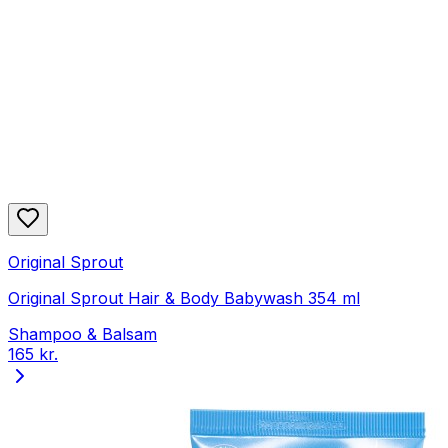
Original Sprout
Original Sprout Hair & Body Babywash 354 ml
Shampoo & Balsam
165 kr.