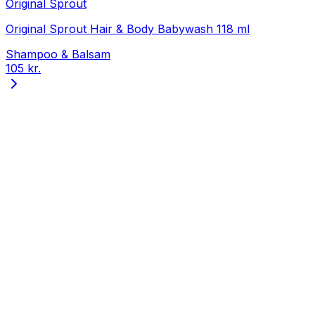
Original Sprout
Original Sprout Hair & Body Babywash 118 ml
Shampoo & Balsam
105 kr.