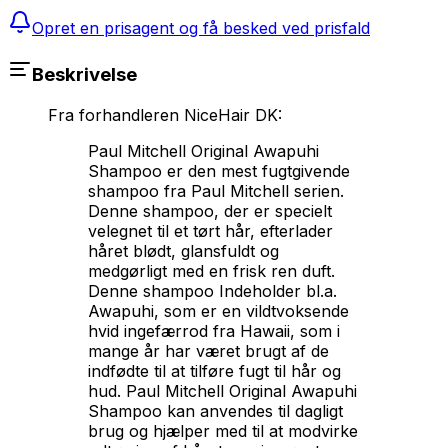
Opret en prisagent og få besked ved prisfald
Beskrivelse
Fra forhandleren
NiceHair DK
:
Paul Mitchell Original Awapuhi
Shampoo er den mest fugtgivende
shampoo fra Paul Mitchell serien.
Denne shampoo, der er specielt
velegnet til et tørt hår, efterlader
håret blødt, glansfuldt og
medgørligt med en frisk ren duft.
Denne shampoo Indeholder bl.a.
Awapuhi, som er en vildtvoksende
hvid ingefærrod fra Hawaii, som i
mange år har været brugt af de
indfødte til at tilføre fugt til hår og
hud. Paul Mitchell Original Awapuhi
Shampoo kan anvendes til dagligt
brug og hjælper med til at modvirke