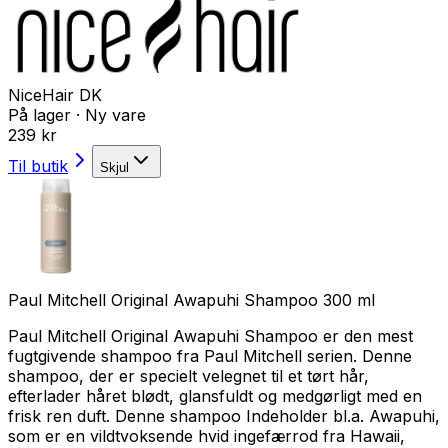
NiceHair DK
På lager
·
Ny vare
239 kr
Til butik
Skjul
Paul Mitchell Original Awapuhi Shampoo 300 ml
Paul Mitchell Original Awapuhi Shampoo er den mest
fugtgivende shampoo fra Paul Mitchell serien. Denne
shampoo, der er specielt velegnet til et tørt hår,
efterlader håret blødt, glansfuldt og medgørligt med en
frisk ren duft. Denne shampoo Indeholder bl.a. Awapuhi,
som er en vildtvoksende hvid ingefærrod fra Hawaii,