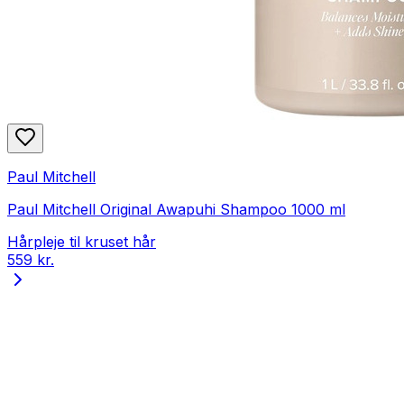
Paul Mitchell
Paul Mitchell Original Awapuhi Shampoo 1000 ml
Hårpleje til kruset hår
559 kr.