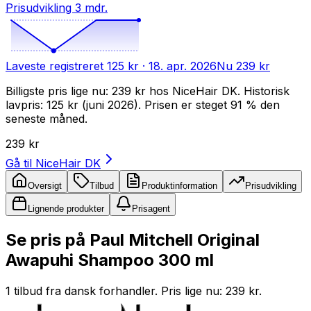
Prisudvikling 3 mdr.
Laveste registreret
125 kr
· 18. apr. 2026
Nu
239 kr
Billigste pris lige nu: 239 kr hos NiceHair DK. Historisk
lavpris: 125 kr (juni 2026). Prisen er steget 91 % den
seneste måned.
239 kr
Gå til
NiceHair DK
Oversigt
Tilbud
Produktinformation
Prisudvikling
Lignende produkter
Prisagent
Se pris på Paul Mitchell Original
Awapuhi Shampoo 300 ml
1 tilbud fra dansk forhandler. Pris lige nu: 239 kr.