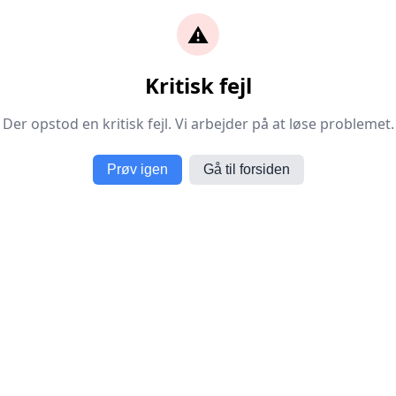
⚠️
Kritisk fejl
Der opstod en kritisk fejl. Vi arbejder på at løse problemet.
Prøv igen
Gå til forsiden