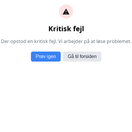
⚠️
Kritisk fejl
Der opstod en kritisk fejl. Vi arbejder på at løse problemet.
Prøv igen
Gå til forsiden