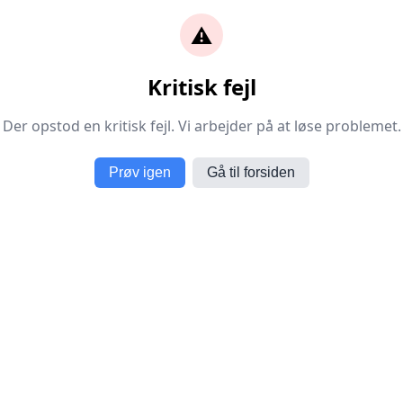
⚠️
Kritisk fejl
Der opstod en kritisk fejl. Vi arbejder på at løse problemet.
Prøv igen
Gå til forsiden