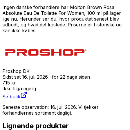
Ingen danske forhandlere har
Molton Brown Rosa
Absolute Eau De Toilette For Women, 100 ml
på lager
lige nu. Herunder ser du, hvor produktet senest blev
udbudt, og hvad det kostede. Priserne er historiske og
kan ikke købes.
Proshop DK
Sidst set
16. jul. 2026
· for
22
dage siden
715 kr
Ikke tilgængelig
Se butik
Seneste observation:
16. jul. 2026
. Vi tjekker
forhandlernes sortiment dagligt.
Lignende produkter