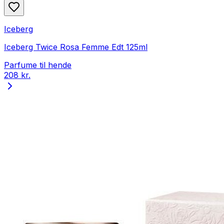
Iceberg
Iceberg Twice Rosa Femme Edt 125ml
Parfume til hende
208 kr.