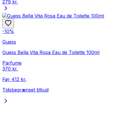
279 kr.
-
10
%
Guess
Guess Bella Vita Rosa Eau de Toilette 100ml
Parfume
370 kr.
Før
412 kr.
Tidsbegrænset tilbud