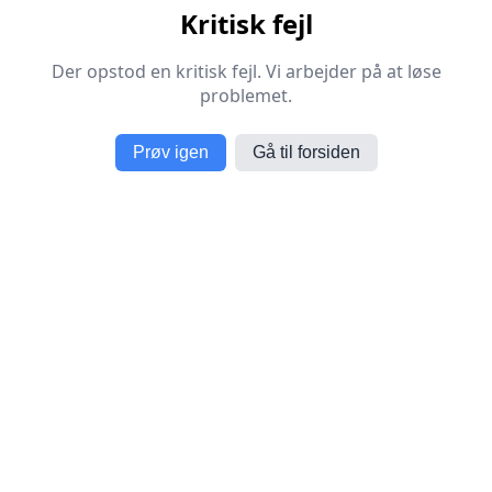
Kritisk fejl
Der opstod en kritisk fejl. Vi arbejder på at løse
problemet.
Prøv igen
Gå til forsiden