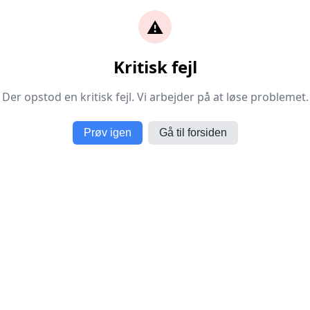
⚠️
Kritisk fejl
Der opstod en kritisk fejl. Vi arbejder på at løse problemet.
Prøv igen
Gå til forsiden