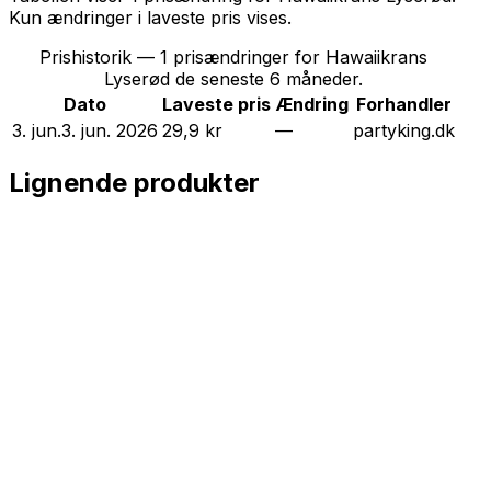
Kun ændringer i laveste pris vises.
Prishistorik —
1
prisændringer for
Hawaiikrans
Lyserød
de seneste 6 måneder.
Dato
Laveste pris
Ændring
Forhandler
3. jun.
3. jun. 2026
29,9 kr
—
partyking.dk
Lignende produkter