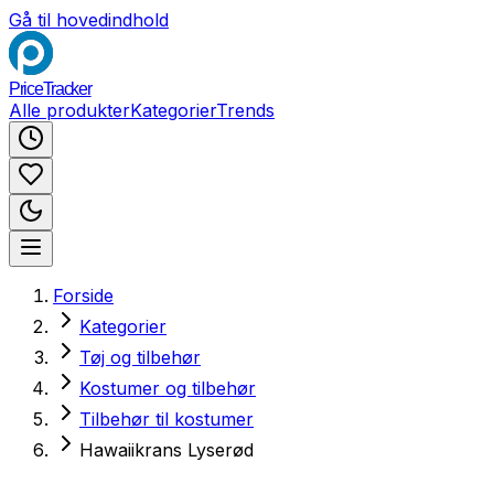
Gå til hovedindhold
PriceTracker
Alle produkter
Kategorier
Trends
Forside
Kategorier
Tøj og tilbehør
Kostumer og tilbehør
Tilbehør til kostumer
Hawaiikrans Lyserød