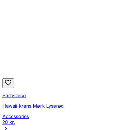
PartyDeco
Hawaii-krans Mørk Lyserød
Accessories
20 kr.