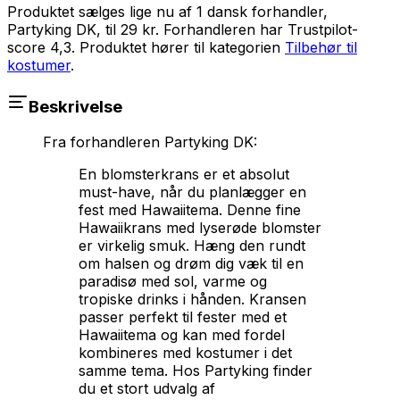
Produktet sælges lige nu af 1 dansk forhandler,
Partyking DK, til 29 kr. Forhandleren har Trustpilot-
score 4,3.
Produktet hører til kategorien
Tilbehør til
kostumer
.
Beskrivelse
Fra forhandleren
Partyking DK
:
En blomsterkrans er et absolut
must-have, når du planlægger en
fest med Hawaiitema. Denne fine
Hawaiikrans med lyserøde blomster
er virkelig smuk. Hæng den rundt
om halsen og drøm dig væk til en
paradisø med sol, varme og
tropiske drinks i hånden. Kransen
passer perfekt til fester med et
Hawaiitema og kan med fordel
kombineres med kostumer i det
samme tema. Hos Partyking finder
du et stort udvalg af