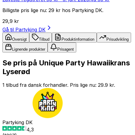
Billigste pris lige nu: 29 kr hos Partyking DK.
29,9 kr
Gå til
Partyking DK
Oversigt
Tilbud
Produktinformation
Prisudvikling
Lignende produkter
Prisagent
Se pris på Unique Party Hawaiikrans
Lyserød
1 tilbud fra dansk forhandler. Pris lige nu: 29.9 kr.
Partyking DK
4,3