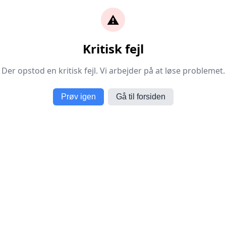
⚠️
Kritisk fejl
Der opstod en kritisk fejl. Vi arbejder på at løse problemet.
Prøv igen
Gå til forsiden