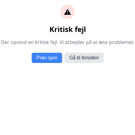
⚠️
Kritisk fejl
Der opstod en kritisk fejl. Vi arbejder på at løse problemet.
Prøv igen
Gå til forsiden