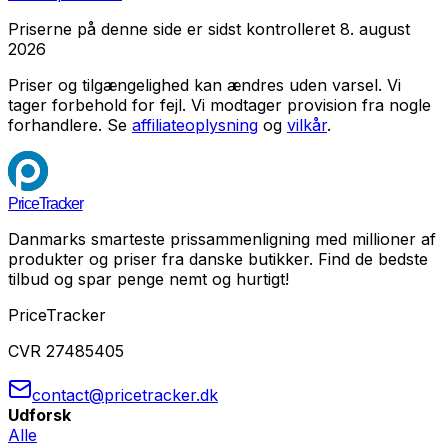
Priserne på denne side er sidst kontrolleret
8. august
2026
Priser og tilgængelighed kan ændres uden varsel. Vi
tager forbehold for fejl.
Vi modtager provision fra nogle
forhandlere. Se
affiliateoplysning
og
vilkår
.
PriceTracker
Danmarks smarteste prissammenligning med millioner af
produkter og priser fra danske butikker. Find de bedste
tilbud og spar penge nemt og hurtigt!
PriceTracker
CVR 27485405
contact@pricetracker.dk
Udforsk
Alle