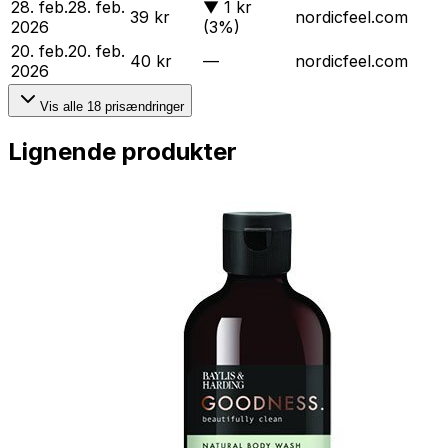
28. feb.
28. feb.
▼
1 kr
39 kr
nordicfeel.com
2026
(3%)
20. feb.
20. feb.
40 kr
—
nordicfeel.com
2026
Vis alle
18
prisændringer
Lignende produkter