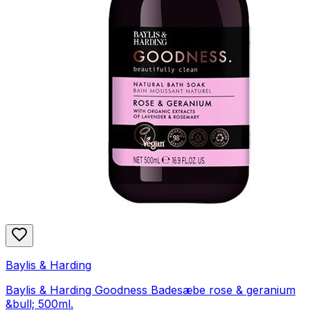
Baylis & Harding
Baylis & Harding Goodness Badesæbe rose & geranium
&bull; 500ml.