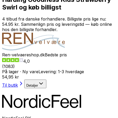
Swirl og køb billigst
4 tilbud fra danske forhandlere. Billigste pris lige nu:
54.95 kr. Sammenlign pris og leveringstid — køb online
hos den billigste forhandler.
Ren-velvaereshop.dk
Bedste pris
4,0
(
1083
)
På lager
·
Ny vare
Levering:
1-3 hverdage
54,95 kr
Til butik
Detaljer