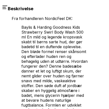
Beskrivelse
Fra forhandleren
NordicFeel DK
:
Baylis & Harding Goodness Kids
Strawberry Swirl Body Wash 500
ml En mild og legende kropsvask
skabt til børns sarte hud, der gør
badetid til en duftende oplevelse.
Den bløde formel renser skånsomt
og efterlader huden ren og
behagelig uden at udtørre. Hvordan
fungerer den? Denne badesæbe
danner et let og luftigt skum, der
nemt glider over huden og fjerner
snavs med milde, vaskeaktive
stoffer. Den søde duft af jordbær
skaber en hyggelig atmosfære i
badet, mens glycerin hjælper med
at bevare hudens naturlige
fugtbalance. Formlen er udviklet