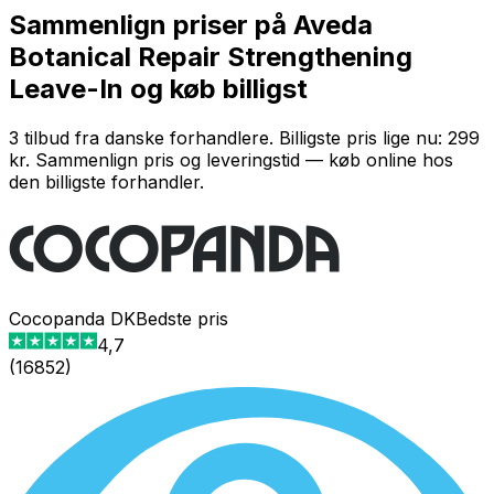
Sammenlign priser på Aveda
Botanical Repair Strengthening
Leave-In og køb billigst
3 tilbud fra danske forhandlere. Billigste pris lige nu: 299
kr. Sammenlign pris og leveringstid — køb online hos
den billigste forhandler.
Cocopanda DK
Bedste pris
4,7
(
16852
)