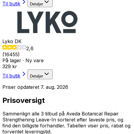
Til butik
Detaljer
Lyko DK
2,6
(
16455
)
På lager
·
Ny vare
329 kr
Til butik
Detaljer
Priser opdateret
7. aug. 2026
Prisoversigt
Sammenlign alle 3 tilbud på Aveda Botanical Repair
Strengthening Leave-In sorteret efter laveste pris, og
find den billigste forhandler. Tabellen viser pris, rabat og
forventet leveringstid.