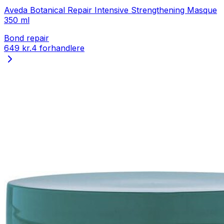
Aveda Botanical Repair Intensive Strengthening Masque
350 ml
Bond repair
649 kr.
4 forhandlere