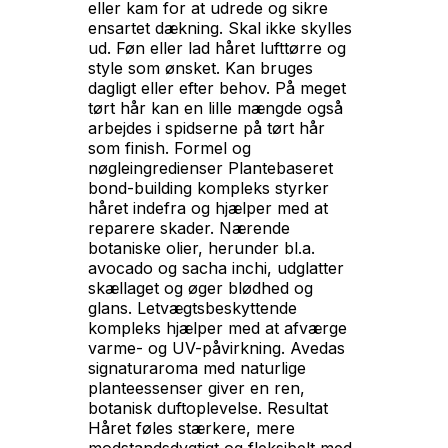
eller kam for at udrede og sikre
ensartet dækning. Skal ikke skylles
ud. Føn eller lad håret lufttørre og
style som ønsket. Kan bruges
dagligt eller efter behov. På meget
tørt hår kan en lille mængde også
arbejdes i spidserne på tørt hår
som finish. Formel og
nøgleingredienser Plantebaseret
bond-building kompleks styrker
håret indefra og hjælper med at
reparere skader. Nærende
botaniske olier, herunder bl.a.
avocado og sacha inchi, udglatter
skællaget og øger blødhed og
glans. Letvægtsbeskyttende
kompleks hjælper med at afværge
varme- og UV-påvirkning. Avedas
signaturaroma med naturlige
planteessenser giver en ren,
botanisk duftoplevelse. Resultat
Håret føles stærkere, mere