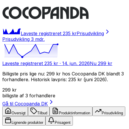
Laveste registreret
235 kr
Prisudvikling
Prisudvikling 3 mdr.
Laveste registreret
235 kr
· 14. jun. 2026
Nu
299 kr
Billigste pris lige nu: 299 kr hos Cocopanda DK blandt 3
forhandlere. Historisk lavpris: 235 kr (juni 2026).
299 kr
billigste af
3
forhandlere
Gå til
Cocopanda DK
Oversigt
Tilbud
Produktinformation
Prisudvikling
Lignende produkter
Prisagent