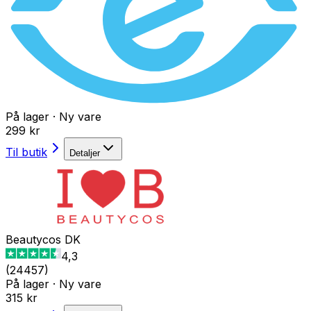
På lager
·
Ny vare
299 kr
Til butik
Detaljer
Beautycos DK
4,3
(
24457
)
På lager
·
Ny vare
315 kr