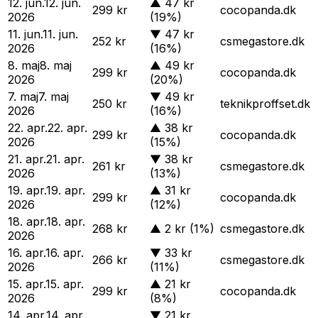
12. jun.
12. jun.
▲
47 kr
299 kr
cocopanda.dk
2026
(19%)
11. jun.
11. jun.
▼
47 kr
252 kr
csmegastore.dk
2026
(16%)
8. maj
8. maj
▲
49 kr
299 kr
cocopanda.dk
2026
(20%)
7. maj
7. maj
▼
49 kr
250 kr
teknikproffset.dk
2026
(16%)
22. apr.
22. apr.
▲
38 kr
299 kr
cocopanda.dk
2026
(15%)
21. apr.
21. apr.
▼
38 kr
261 kr
csmegastore.dk
2026
(13%)
19. apr.
19. apr.
▲
31 kr
299 kr
cocopanda.dk
2026
(12%)
18. apr.
18. apr.
268 kr
▲
2 kr
(1%)
csmegastore.dk
2026
16. apr.
16. apr.
▼
33 kr
266 kr
csmegastore.dk
2026
(11%)
15. apr.
15. apr.
▲
21 kr
299 kr
cocopanda.dk
2026
(8%)
14. apr.
14. apr.
▼
21 kr