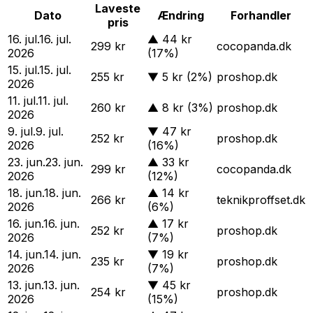
Laveste
Dato
Ændring
Forhandler
pris
16. jul.
16. jul.
▲
44 kr
299 kr
cocopanda.dk
2026
(17%)
15. jul.
15. jul.
255 kr
▼
5 kr
(2%)
proshop.dk
2026
11. jul.
11. jul.
260 kr
▲
8 kr
(3%)
proshop.dk
2026
9. jul.
9. jul.
▼
47 kr
252 kr
proshop.dk
2026
(16%)
23. jun.
23. jun.
▲
33 kr
299 kr
cocopanda.dk
2026
(12%)
18. jun.
18. jun.
▲
14 kr
266 kr
teknikproffset.dk
2026
(6%)
16. jun.
16. jun.
▲
17 kr
252 kr
proshop.dk
2026
(7%)
14. jun.
14. jun.
▼
19 kr
235 kr
proshop.dk
2026
(7%)
13. jun.
13. jun.
▼
45 kr
254 kr
proshop.dk
2026
(15%)