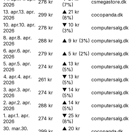
278 kr
csmegastore.dk
2026
(7%)
13. apr.
13. apr.
▲
21 kr
299 kr
cocopanda.dk
2026
(8%)
10. apr.
10. apr.
▼
10 kr
278 kr
computersalg.dk
2026
(3%)
8. apr.
8. apr.
288 kr
▲
9 kr
(3%)
computersalg.dk
2026
6. apr.
6. apr.
279 kr
▲
5 kr
(2%)
computersalg.dk
2026
5. apr.
5. apr.
▲
13 kr
274 kr
computersalg.dk
2026
(5%)
4. apr.
4. apr.
▼
13 kr
261 kr
computersalg.dk
2026
(5%)
3. apr.
3. apr.
▼
14 kr
274 kr
computersalg.dk
2026
(5%)
2. apr.
2. apr.
▲
14 kr
288 kr
computersalg.dk
2026
(5%)
1. apr.
1. apr.
▼
25 kr
274 kr
computersalg.dk
2026
(8%)
30. mar.
30.
▲
20 kr
299 kr
cocopanda.dk