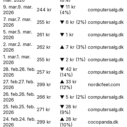
9. mar.
9. mar.
▼
11 kr
244 kr
computersalg.dk
2026
(4%)
7. mar.
7. mar.
255 kr
▼
6 kr
(2%)
computersalg.dk
2026
5. mar.
5. mar.
261 kr
▼
1 kr
computersalg.dk
2026
2. mar.
2. mar.
262 kr
▲
7 kr
(3%)
computersalg.dk
2026
1. mar.
1. mar.
255 kr
▼
2 kr
(1%)
computersalg.dk
2026
28. feb.
28. feb.
▼
42 kr
257 kr
computersalg.dk
2026
(14%)
27. feb.
27. feb.
▲
33 kr
299 kr
nordicfeel.com
2026
(12%)
26. feb.
26. feb.
266 kr
▼
5 kr
(2%)
computersalg.dk
2026
25. feb.
25. feb.
▼
28 kr
271 kr
computersalg.dk
2026
(9%)
24. feb.
24. feb.
▲
28 kr
299 kr
cocopanda.dk
2026
(10%)