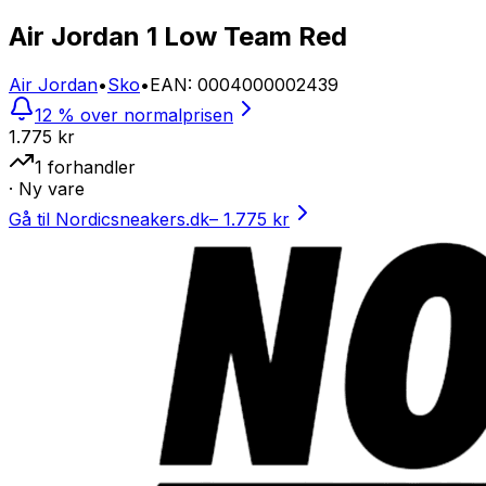
Air Jordan 1 Low Team Red
Air Jordan
•
Sko
•
EAN
:
0004000002439
12 % over normalprisen
1.775 kr
1
forhandler
· Ny vare
Gå til Nordicsneakers.dk
–
1.775 kr