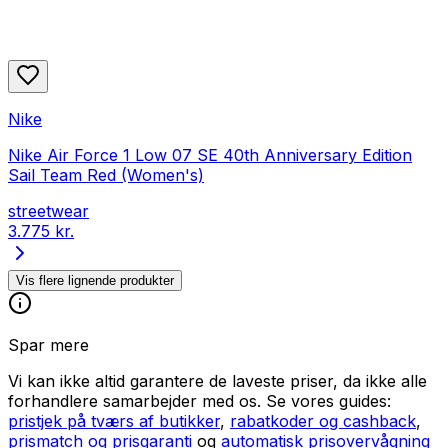
Nike
Nike Air Force 1 Low 07 SE 40th Anniversary Edition
Sail Team Red (Women's)
streetwear
3.775 kr.
Vis flere lignende produkter
Spar mere
Vi kan ikke altid garantere de laveste priser, da ikke alle
forhandlere samarbejder med os. Se vores guides:
pristjek på tværs af butikker
,
rabatkoder og cashback
,
prismatch og prisgaranti
og
automatisk prisovervågning