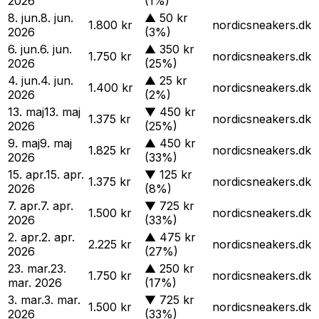
2026
(1%)
8. jun.
8. jun.
▲
50 kr
1.800 kr
nordicsneakers.dk
2026
(3%)
6. jun.
6. jun.
▲
350 kr
1.750 kr
nordicsneakers.dk
2026
(25%)
4. jun.
4. jun.
▲
25 kr
1.400 kr
nordicsneakers.dk
2026
(2%)
13. maj
13. maj
▼
450 kr
1.375 kr
nordicsneakers.dk
2026
(25%)
9. maj
9. maj
▲
450 kr
1.825 kr
nordicsneakers.dk
2026
(33%)
15. apr.
15. apr.
▼
125 kr
1.375 kr
nordicsneakers.dk
2026
(8%)
7. apr.
7. apr.
▼
725 kr
1.500 kr
nordicsneakers.dk
2026
(33%)
2. apr.
2. apr.
▲
475 kr
2.225 kr
nordicsneakers.dk
2026
(27%)
23. mar.
23.
▲
250 kr
1.750 kr
nordicsneakers.dk
mar. 2026
(17%)
3. mar.
3. mar.
▼
725 kr
1.500 kr
nordicsneakers.dk
2026
(33%)