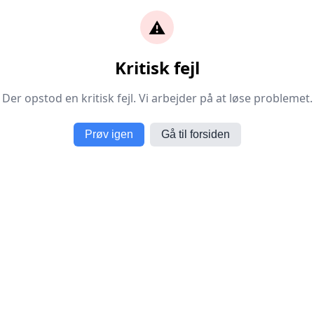
⚠️
Kritisk fejl
Der opstod en kritisk fejl. Vi arbejder på at løse problemet.
Prøv igen
Gå til forsiden