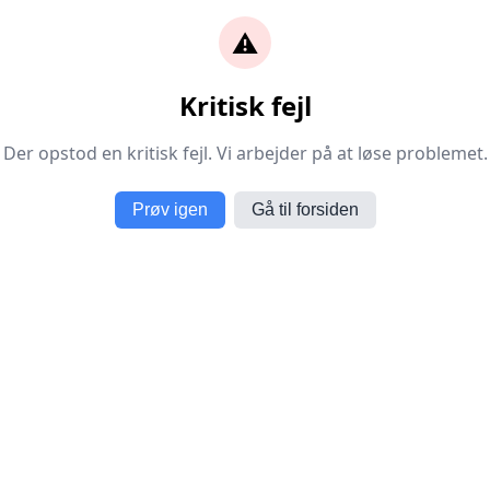
⚠️
Kritisk fejl
Der opstod en kritisk fejl. Vi arbejder på at løse problemet.
Prøv igen
Gå til forsiden