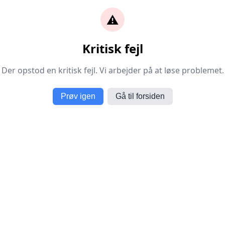
⚠️
Kritisk fejl
Der opstod en kritisk fejl. Vi arbejder på at løse problemet.
Prøv igen
Gå til forsiden