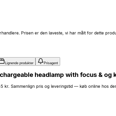
orhandlere. Prisen er den laveste, vi har målt for dette prod
Lignende produkter
Prisagent
hargeable headlamp with focus & og kø
4.45 kr. Sammenlign pris og leveringstid — køb online hos den 