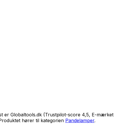
gst er Globaltools.dk (Trustpilot-score 4,5, E-mærket
Produktet hører til kategorien
Pandelamper
.