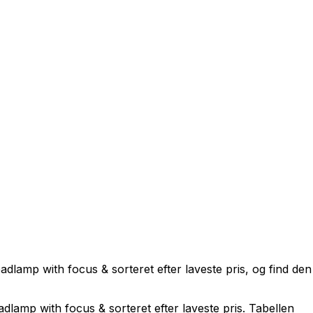
amp with focus & sorteret efter laveste pris, og find den bi
lamp with focus & sorteret efter laveste pris. Tabellen