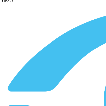
(
1632
)