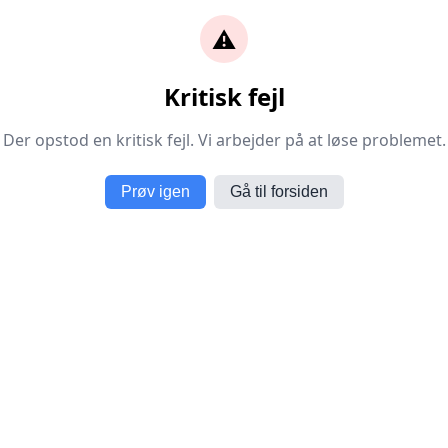
⚠️
Kritisk fejl
Der opstod en kritisk fejl. Vi arbejder på at løse problemet.
Prøv igen
Gå til forsiden