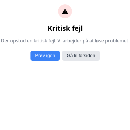
⚠️
Kritisk fejl
Der opstod en kritisk fejl. Vi arbejder på at løse problemet.
Prøv igen
Gå til forsiden