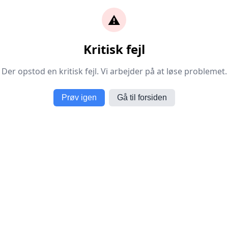
⚠️
Kritisk fejl
Der opstod en kritisk fejl. Vi arbejder på at løse problemet.
Prøv igen
Gå til forsiden