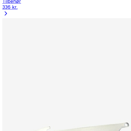
Tilbehør
336 kr.