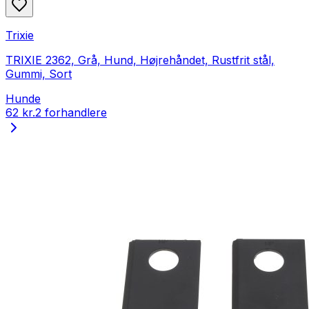
Trixie
TRIXIE 2362, Grå, Hund, Højrehåndet, Rustfrit stål,
Gummi, Sort
Hunde
62 kr.
2 forhandlere