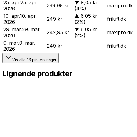
25. apr.
25. apr.
▼
9,05 kr
239,95 kr
maxipro.dk
2026
(4%)
10. apr.
10. apr.
▲
6,05 kr
249 kr
friluft.dk
2026
(2%)
29. mar.
29. mar.
▼
6,05 kr
242,95 kr
maxipro.dk
2026
(2%)
9. mar.
9. mar.
249 kr
—
friluft.dk
2026
Vis alle
13
prisændringer
Lignende produkter