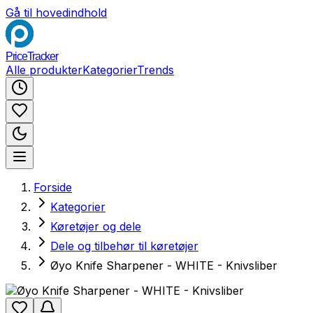
Gå til hovedindhold
PriceTracker
Alle produkter
Kategorier
Trends
Forside
Kategorier
Køretøjer og dele
Dele og tilbehør til køretøjer
Øyo Knife Sharpener - WHITE - Knivsliber