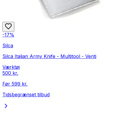
-
17
%
Silca
Silca Italian Army Knife - Multitool - Venti
Værktøj
500 kr.
Før
599 kr.
Tidsbegrænset tilbud