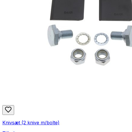
Knivsæt (2 knive m/bolte)