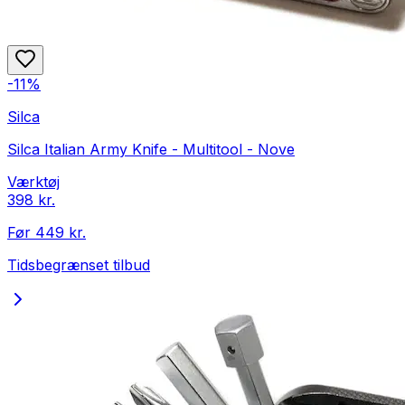
-
11
%
Silca
Silca Italian Army Knife - Multitool - Nove
Værktøj
398 kr.
Før
449 kr.
Tidsbegrænset tilbud