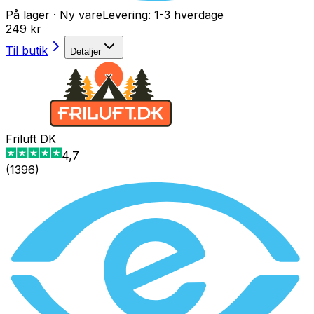
På lager
·
Ny vare
Levering:
1-3 hverdage
249 kr
Til butik
Detaljer
Friluft DK
4,7
(
1396
)