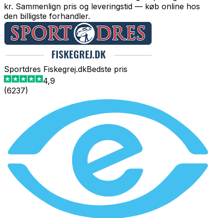
kr. Sammenlign pris og leveringstid — køb online hos
den billigste forhandler.
Sportdres Fiskegrej.dk
Bedste pris
4,9
(
6237
)