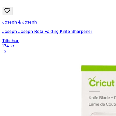
Joseph & Joseph
Joseph Joseph Rota Folding Knife Sharpener
Tilbehør
174 kr.